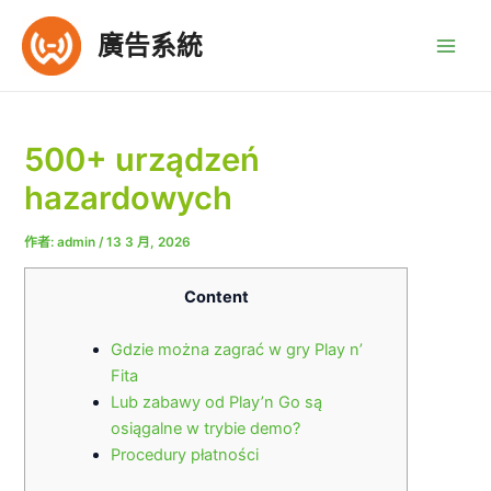
跳
至
廣告系統
Main
主
要
Men
內
容
500+ urządzeń
hazardowych
作者:
admin
/
13 3 月, 2026
Content
Gdzie można zagrać w gry Play n’
Fita
Lub zabawy od Play’n Go są
osiągalne w trybie demo?
Procedury płatności