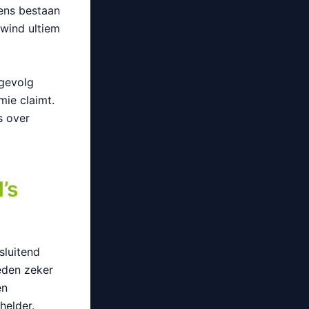
gens bestaan
 wind ultiem
jgevolg
mie claimt.
s over
’s
sluitend
eden zeker
en
helder.