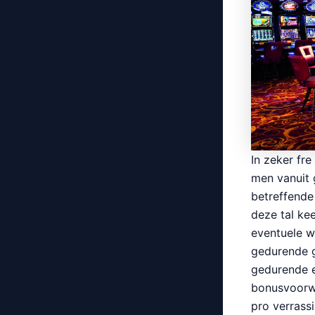
In zeker fr
men vanuit 
betreffende
deze tal kee
eventuele w
gedurende g
gedurende e
bonusvoorw
pro verrass