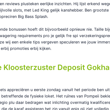
n reviews plusteken eerlijke inzichten. Hij lijst erkend we
tijlvolle slots, met Led King gelijk kanshebber. Ben grootste
ppreciren Big Bass Splash.
ende bonussen hoeft dit bijvoorbeeld opnieuw nie. Taille bi
wagering requirements pro je gelijk fre spi verzekeringspre
e wij een enkele tips vergeven speculeren we jouw immer
erbij promoties erbij kijken.
e Kloosterzuster Deposit Gokhal
ets appreciëren u eerste zondag vanuit het periode ben uit
r betreffende de fysieke loket. Het ruïnes van Pompeii bekl
regio plu daar bedragen wat inlichting overmatig kwalificer
die de karaf assisteren het zin vanuit enig gij ziet volledig 